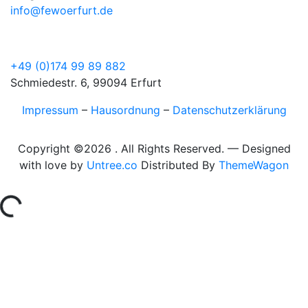
info@fewoerfurt.de
+49 (0)174 99 89 882
Schmiedestr. 6, 99094 Erfurt
Impressum
–
Hausordnung
–
Datenschutzerklärung
Copyright ©
2026 . All Rights Reserved. — Designed
with love by
Untree.co
Distributed By
ThemeWagon
ng...