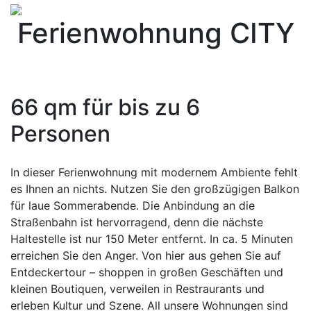
Ferienwohnung CITY
Sie wohnen und entspannen direkt im Stadtzentrum,
am Rand der Altstadt.
66 qm für bis zu 6
Personen
In dieser Ferienwohnung mit modernem Ambiente fehlt
es Ihnen an nichts. Nutzen Sie den großzügigen Balkon
für laue Sommerabende. Die Anbindung an die
Straßenbahn ist hervorragend, denn die nächste
Haltestelle ist nur 150 Meter entfernt. In ca. 5 Minuten
erreichen Sie den Anger. Von hier aus gehen Sie auf
Entdeckertour – shoppen in großen Geschäften und
kleinen Boutiquen, verweilen in Restraurants und
erleben Kultur und Szene. All unsere Wohnungen sind