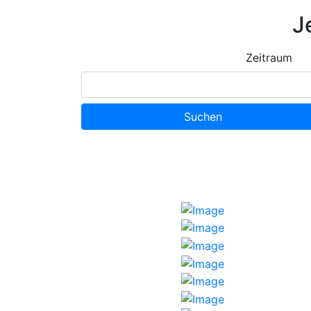
J
Zeitraum