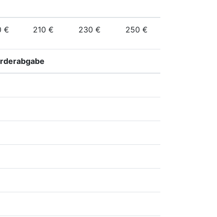
0 €
210 €
230 €
250 €
förderabgabe