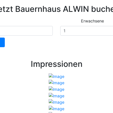
etzt Bauernhaus ALWIN buch
Erwachsene
Impressionen