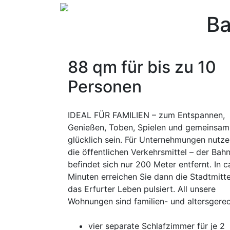
B
Die per
88 qm für bis zu 10
Personen
IDEAL FÜR FAMILIEN – zum Entspannen,
Genießen, Toben, Spielen und gemeinsam
glücklich sein. Für Unternehmungen nutze
die öffentlichen Verkehrsmittel – der Bah
befindet sich nur 200 Meter entfernt. In c
Minuten erreichen Sie dann die Stadtmitt
das Erfurter Leben pulsiert. All unsere
Wohnungen sind familien- und altersgerec
vier separate Schlafzimmer für je 2