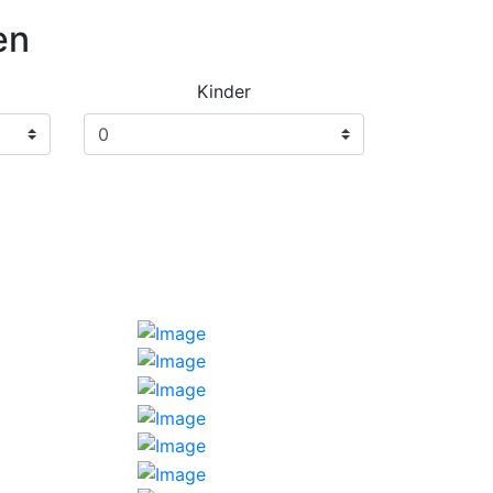
en
Kinder