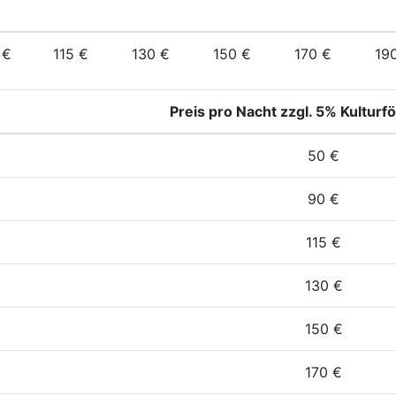
 €
115 €
130 €
150 €
170 €
19
Preis pro Nacht zzgl. 5% Kultur
50 €
90 €
115 €
130 €
150 €
170 €