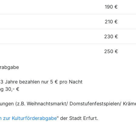
190 €
210 €
230 €
250 €
erabgabe
 13 Jahre bezahlen nur 5 € pro Nacht
ng 30,- €
ngen (z.B. Weihnachtsmarkt/ Domstufenfestspielen/ Krämer
n zur Kulturförderabgabe
" der Stadt Erfurt.